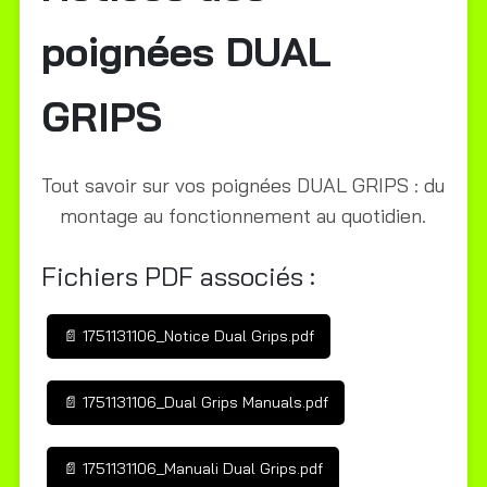
poignées DUAL
GRIPS
Tout savoir sur vos poignées DUAL GRIPS : du
montage au fonctionnement au quotidien.
Fichiers PDF associés :
📄 1751131106_Notice Dual Grips.pdf
📄 1751131106_Dual Grips Manuals.pdf
📄 1751131106_Manuali Dual Grips.pdf