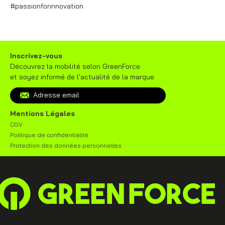
#passionforinnovation
Inscrivez-vous
Découvrez la mobilité selon GreenForce
et soyez informé de l'actualité de la marque
Mentions Légales
CGV
Politique de confidentialité
Protection des données personnelles