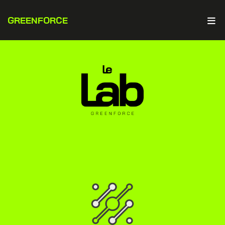
GREENFORCE